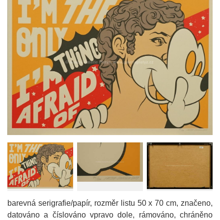
barevná serigrafie/papír, rozměr listu 50 x 70 cm, značeno,
datováno a číslováno vpravo dole, rámováno, chráněno