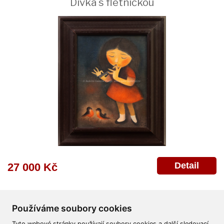
Dívka s flétničkou
Detail
27 000 Kč
Používáme soubory cookies
Tyto webové stránky používají soubory cookies a další sledovací