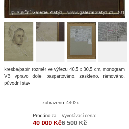
kresba/papír, rozměr ve výřezu 40,5 x 30,5 cm, monogram
VB vpravo dole, paspartováno, zaskleno, rámováno,
původní stav
zobrazeno:
4402x
Prodáno za:
Vyvolávací cena:
40 000 Kč
6 500 Kč