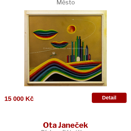
Město
Detail
15 000 Kč
Ota Janeček