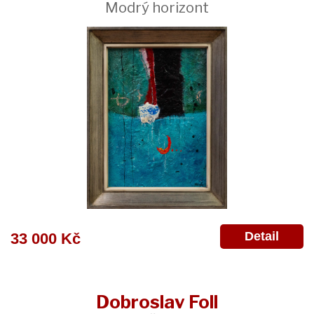
Modrý horizont
Detail
33 000 Kč
Dobroslav Foll