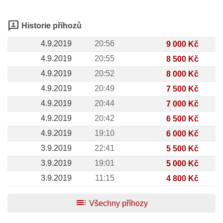
3p
Historie příhozů
4.9.2019
20:56
9 000 Kč
4.9.2019
20:55
8 500 Kč
4.9.2019
20:52
8 000 Kč
4.9.2019
20:49
7 500 Kč
4.9.2019
20:44
7 000 Kč
4.9.2019
20:42
6 500 Kč
4.9.2019
19:10
6 000 Kč
3.9.2019
22:41
5 500 Kč
3.9.2019
19:01
5 000 Kč
3.9.2019
11:15
4 800 Kč
toc
Všechny příhozy