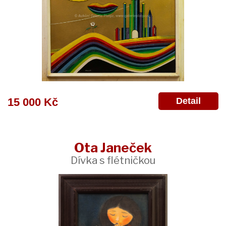
Detail
15 000 Kč
Ota Janeček
Dívka s flétničkou