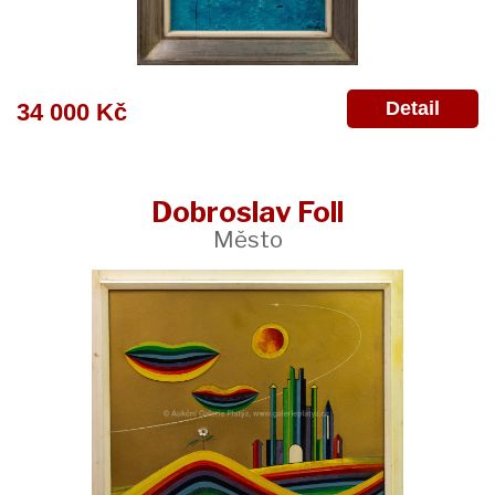
Detail
34 000 Kč
Dobroslav Foll
Město