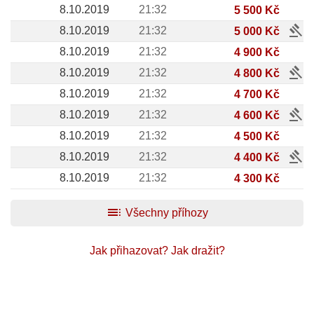
8.10.2019
21:32
5 500 Kč
gavel
8.10.2019
21:32
5 000 Kč
8.10.2019
21:32
4 900 Kč
gavel
8.10.2019
21:32
4 800 Kč
8.10.2019
21:32
4 700 Kč
gavel
8.10.2019
21:32
4 600 Kč
8.10.2019
21:32
4 500 Kč
gavel
8.10.2019
21:32
4 400 Kč
8.10.2019
21:32
4 300 Kč
toc
Všechny příhozy
Jak přihazovat?
Jak dražit?