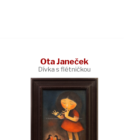
Ota Janeček
Dívka s flétničkou