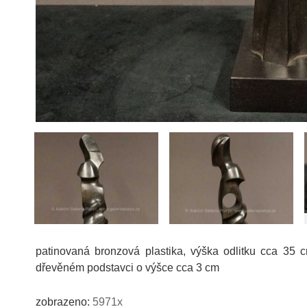
patinovaná bronzová plastika, výška odlitku cca 35 
dřevěném podstavci o výšce cca 3 cm
zobrazeno:
5971x