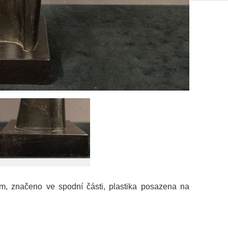
cm, značeno ve spodní části, plastika posazena na