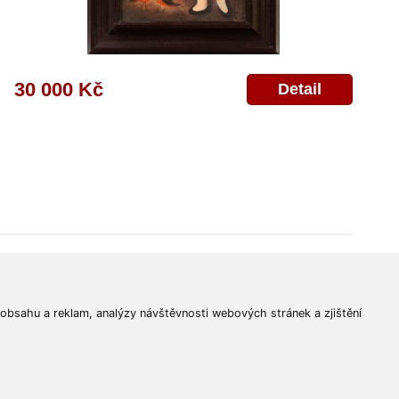
30 000 Kč
Detail
© 2011-2026
Aukční Galerie Platýz
Všechna práva vyhrazena.
 obsahu a reklam, analýzy návštěvnosti webových stránek a zjištění