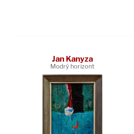
Jan Kanyza
Modrý horizont