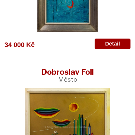
Detail
34 000 Kč
Dobroslav Foll
Město