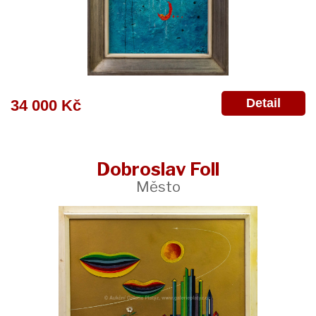
Detail
34 000 Kč
Dobroslav Foll
Město