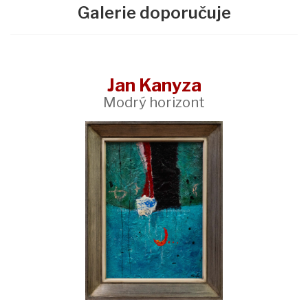
Galerie doporučuje
Jan Kanyza
Modrý horizont