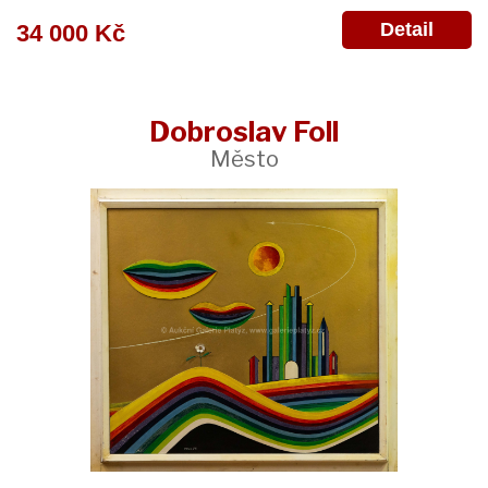
Detail
34 000 Kč
Dobroslav Foll
Město