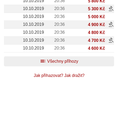
10.10.2019
20:36
5 800 Kč
gavel
10.10.2019
20:36
5 300 Kč
10.10.2019
20:36
5 000 Kč
gavel
10.10.2019
20:36
4 900 Kč
10.10.2019
20:36
4 800 Kč
gavel
10.10.2019
20:36
4 700 Kč
10.10.2019
20:36
4 600 Kč
toc
Všechny příhozy
Jak přihazovat?
Jak dražit?