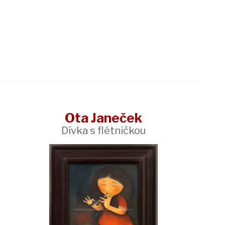
Ota Janeček
Dívka s flétničkou