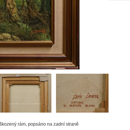
oškozený rám, popsáno na zadní straně