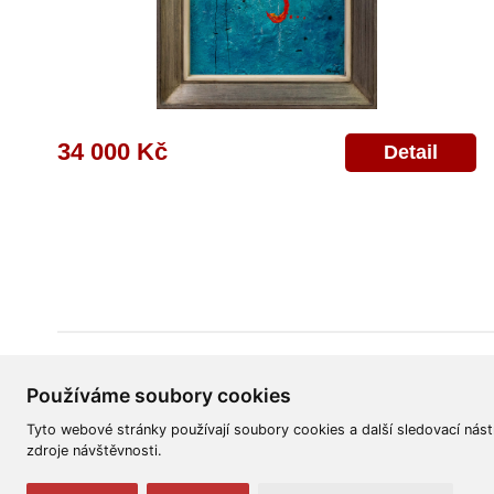
34 000 Kč
Detail
Všeobecné obchodní podmínky
Reklamační řád
Ochrana osobních úd
Používáme soubory cookies
Tyto webové stránky používají soubory cookies a další sledovací nást
zdroje návštěvnosti.