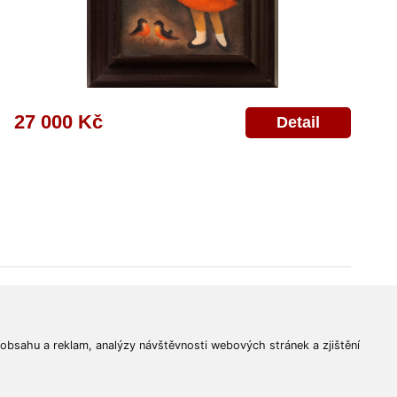
27 000 Kč
Detail
© 2011-2026
Aukční Galerie Platýz
Všechna práva vyhrazena.
 obsahu a reklam, analýzy návštěvnosti webových stránek a zjištění