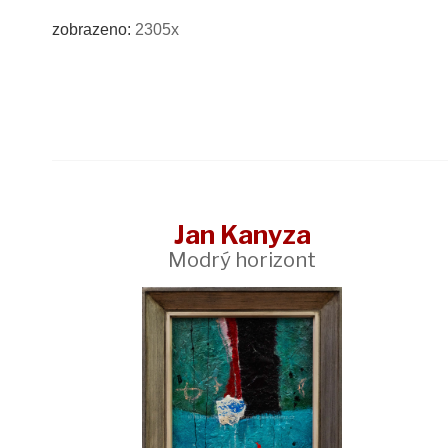
zobrazeno:
2305x
Jan Kanyza
Modrý horizont