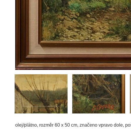
olej/plátno, rozměr 60 x 50 cm, značeno vpravo dole, p