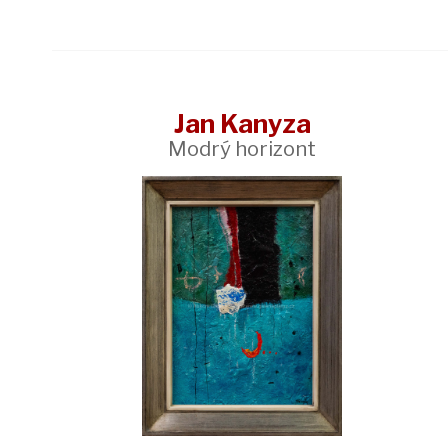
Jan Kanyza
Modrý horizont