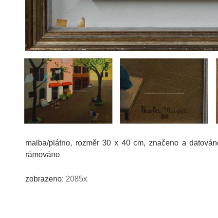
malba/plátno, rozměr 30 x 40 cm, značeno a datováno
rámováno
zobrazeno:
2085x