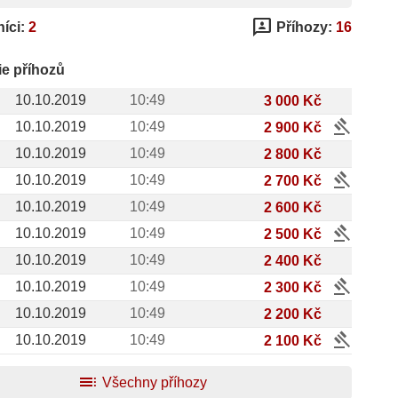
3p
íci:
2
Příhozy:
16
ie příhozů
10.10.2019
10:49
3 000 Kč
gavel
10.10.2019
10:49
2 900 Kč
10.10.2019
10:49
2 800 Kč
gavel
10.10.2019
10:49
2 700 Kč
10.10.2019
10:49
2 600 Kč
gavel
10.10.2019
10:49
2 500 Kč
10.10.2019
10:49
2 400 Kč
gavel
10.10.2019
10:49
2 300 Kč
10.10.2019
10:49
2 200 Kč
gavel
10.10.2019
10:49
2 100 Kč
toc
Všechny příhozy