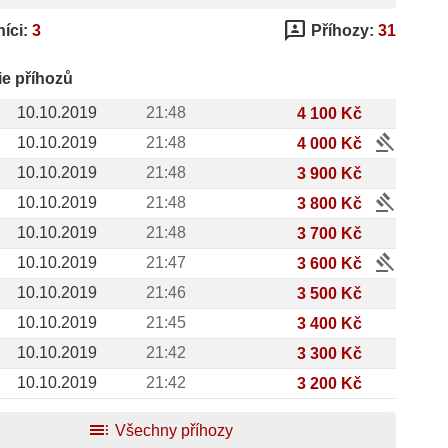
3p
íci:
3
Příhozy:
31
ie příhozů
10.10.2019
21:48
4 100 Kč
gavel
10.10.2019
21:48
4 000 Kč
10.10.2019
21:48
3 900 Kč
gavel
10.10.2019
21:48
3 800 Kč
10.10.2019
21:48
3 700 Kč
gavel
10.10.2019
21:47
3 600 Kč
10.10.2019
21:46
3 500 Kč
10.10.2019
21:45
3 400 Kč
10.10.2019
21:42
3 300 Kč
10.10.2019
21:42
3 200 Kč
toc
Všechny příhozy