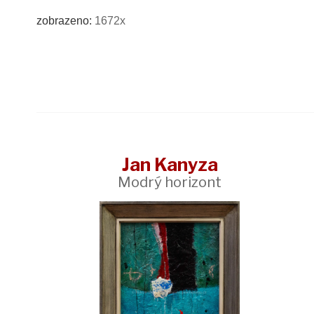
zobrazeno:
1672x
Jan Kanyza
Modrý horizont