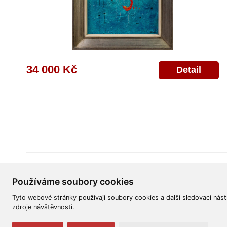
34 000 Kč
Detail
Všeobecné obchodní podmínky
Reklamační řád
Ochrana osobních úd
Používáme soubory cookies
Tyto webové stránky používají soubory cookies a další sledovací nást
zdroje návštěvnosti.