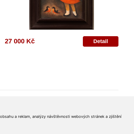
27 000 Kč
Detail
© 2011-2026
Aukční Galerie Platýz
Všechna práva vyhrazena.
 obsahu a reklam, analýzy návštěvnosti webových stránek a zjištění