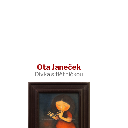
Ota Janeček
Dívka s flétničkou