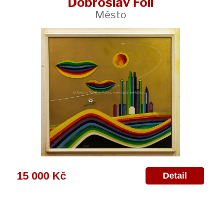
Dobroslav Foll
Město
15 000 Kč
Detail