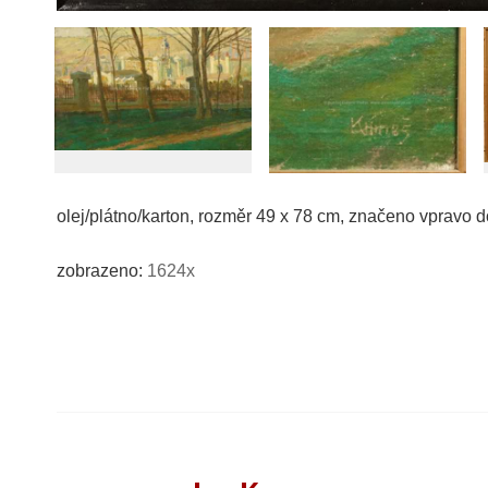
olej/plátno/karton, rozměr 49 x 78 cm, značeno vpravo 
zobrazeno:
1624x