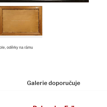
dole, oděrky na rámu
Galerie doporučuje