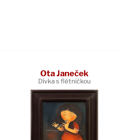
Ota Janeček
Dívka s flétničkou