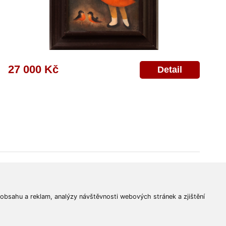
27 000 Kč
Detail
© 2011-2026
Aukční Galerie Platýz
Všechna práva vyhrazena.
 obsahu a reklam, analýzy návštěvnosti webových stránek a zjištění