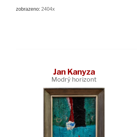
zobrazeno:
2404x
Jan Kanyza
Modrý horizont