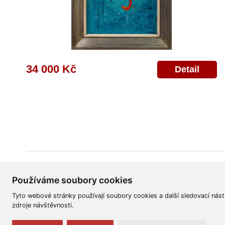
34 000 Kč
Detail
Všeobecné obchodní podmínky
Reklamační řád
Ochrana osobních úd
Používáme soubory cookies
Tyto webové stránky používají soubory cookies a další sledovací nást
zdroje návštěvnosti.