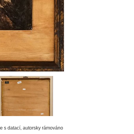
e s datací, autorsky rámováno