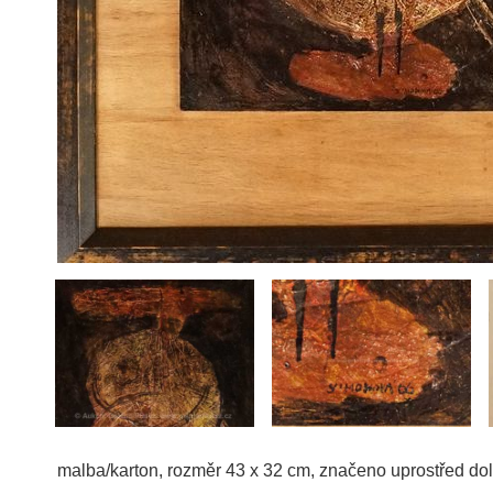
malba/karton, rozměr 43 x 32 cm, značeno uprostřed dol