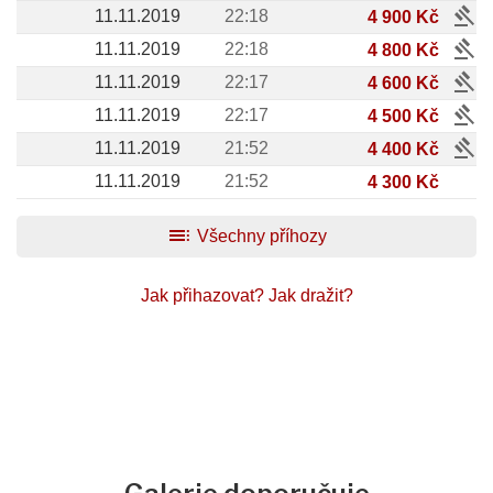
gavel
11.11.2019
22:18
4 900 Kč
gavel
11.11.2019
22:18
4 800 Kč
gavel
11.11.2019
22:17
4 600 Kč
gavel
11.11.2019
22:17
4 500 Kč
gavel
11.11.2019
21:52
4 400 Kč
11.11.2019
21:52
4 300 Kč
toc
Všechny příhozy
Jak přihazovat?
Jak dražit?