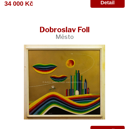
Detail
34 000 Kč
Dobroslav Foll
Město