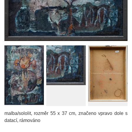
malba/sololit, rozměr 55 x 37 cm, značeno vpravo dole s
datací, rámováno