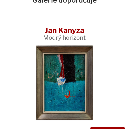
Galerie doporučuje
Jan Kanyza
Modrý horizont