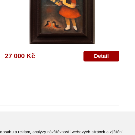
27 000 Kč
Detail
© 2011-2026
Aukční Galerie Platýz
Všechna práva vyhrazena.
 obsahu a reklam, analýzy návštěvnosti webových stránek a zjištění