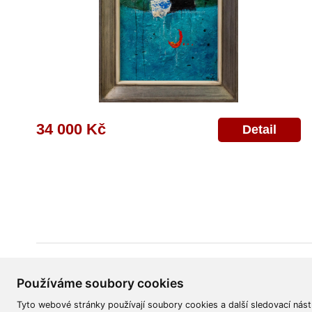
34 000 Kč
Detail
Všeobecné obchodní podmínky
Reklamační řád
Ochrana osobních úd
Používáme soubory cookies
Tyto webové stránky používají soubory cookies a další sledovací nást