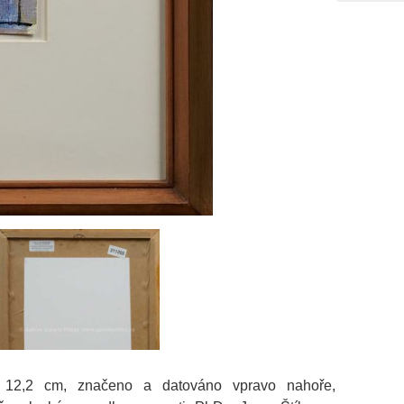
x 12,2 cm, značeno a datováno vpravo nahoře,