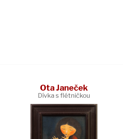
Ota Janeček
Dívka s flétničkou