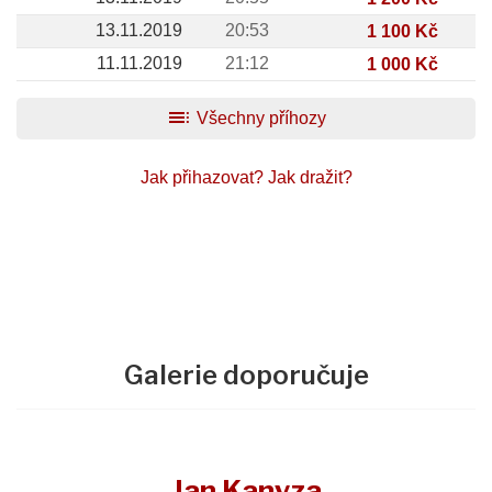
13.11.2019
20:53
1 100 Kč
11.11.2019
21:12
1 000 Kč
toc
Všechny příhozy
Jak přihazovat?
Jak dražit?
Galerie doporučuje
Jan Kanyza