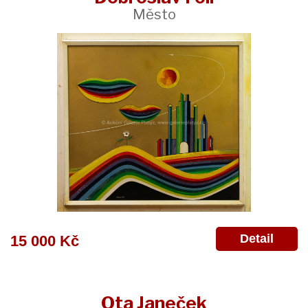
Město
Detail
15 000 Kč
Ota Janeček