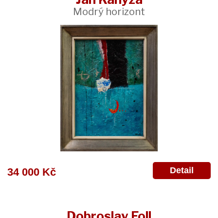
Modrý horizont
Detail
34 000 Kč
Dobroslav Foll