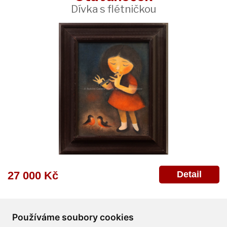
Dívka s flétničkou
Detail
27 000 Kč
Používáme soubory cookies