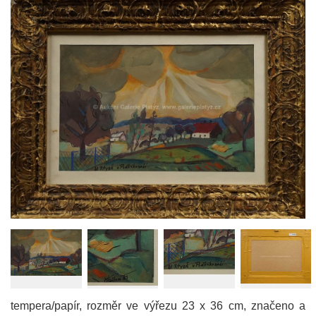
tempera/papír, rozměr ve výřezu 23 x 36 cm, značeno a