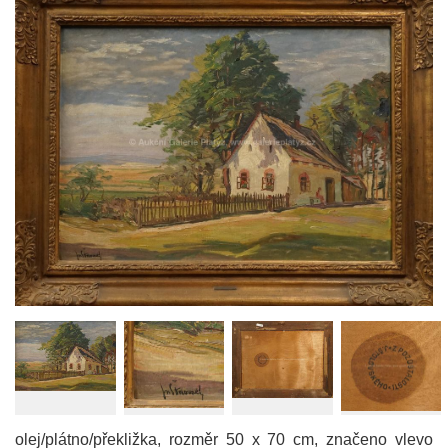
olej/plátno/překližka, rozměr 50 x 70 cm, značeno vlevo