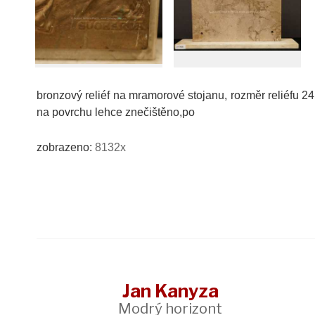
bronzový reliéf na mramorové stojanu, rozměr reliéfu 2
na povrchu lehce znečištěno,po
zobrazeno:
8132x
Jan Kanyza
Modrý horizont