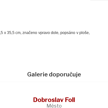
4,5 x 35,5 cm, značeno vpravo dole, popsáno v ploše,
Galerie doporučuje
Dobroslav Foll
Město