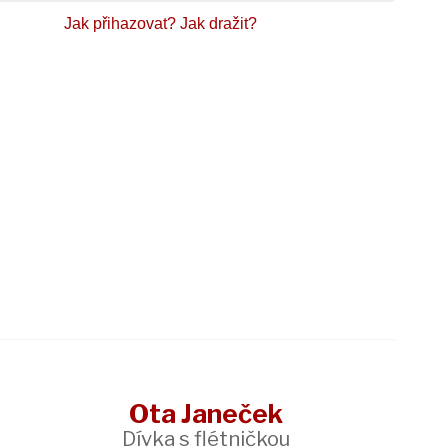
Jak přihazovat?
Jak dražit?
Ota Janeček
Dívka s flétničkou