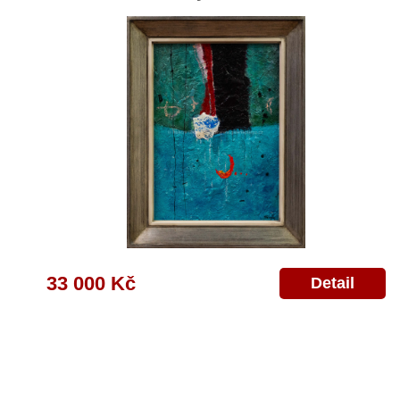
33 000 Kč
Detail