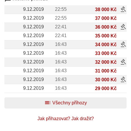
gavel
9.12.2019
22:55
38 000 Kč
9.12.2019
22:55
37 000 Kč
gavel
9.12.2019
22:41
36 000 Kč
9.12.2019
22:41
35 000 Kč
gavel
9.12.2019
16:43
34 000 Kč
9.12.2019
16:43
33 000 Kč
gavel
9.12.2019
16:43
32 000 Kč
9.12.2019
16:43
31 000 Kč
gavel
9.12.2019
16:43
30 000 Kč
9.12.2019
16:43
29 000 Kč
toc
Všechny příhozy
Jak přihazovat?
Jak dražit?