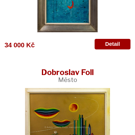
Detail
34 000 Kč
Dobroslav Foll
Město