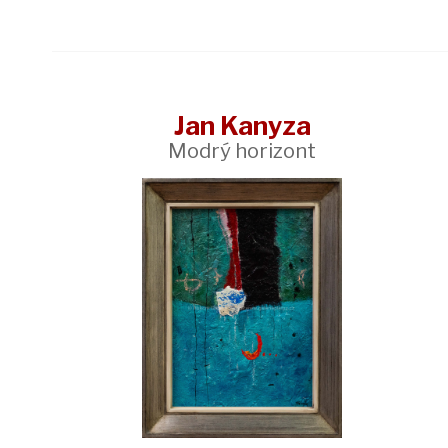
Jan Kanyza
Modrý horizont