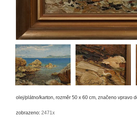
olej/plátno/karton, rozměr 50 x 60 cm, značeno vpravo 
zobrazeno:
2471x