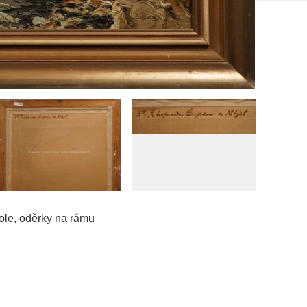
dole, oděrky na rámu