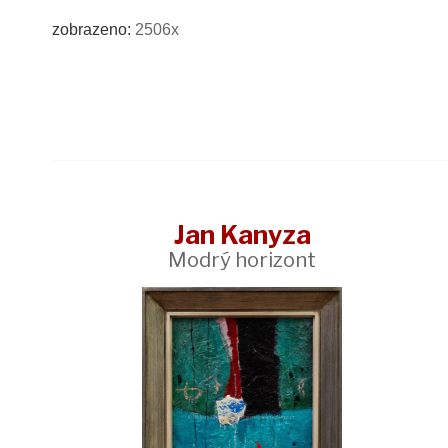
zobrazeno:
2506x
Jan Kanyza
Modrý horizont