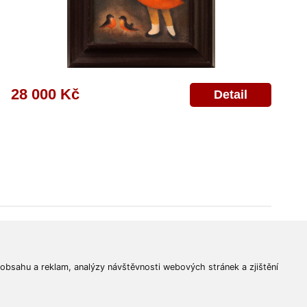
28 000 Kč
Detail
© 2011-2026
Aukční Galerie Platýz
Všechna práva vyhrazena.
 obsahu a reklam, analýzy návštěvnosti webových stránek a zjištění