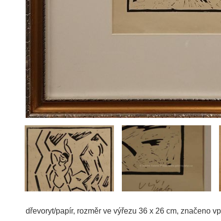
dřevoryt/papír, rozměr ve výřezu 36 x 26 cm, značeno v