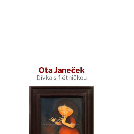
Ota Janeček
Dívka s flétničkou