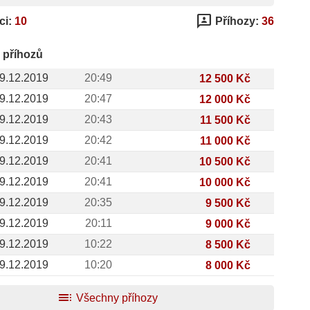
3p
ci:
10
Příhozy:
36
 příhozů
9.12.2019
20:49
12 500 Kč
9.12.2019
20:47
12 000 Kč
9.12.2019
20:43
11 500 Kč
9.12.2019
20:42
11 000 Kč
9.12.2019
20:41
10 500 Kč
9.12.2019
20:41
10 000 Kč
9.12.2019
20:35
9 500 Kč
9.12.2019
20:11
9 000 Kč
9.12.2019
10:22
8 500 Kč
9.12.2019
10:20
8 000 Kč
toc
Všechny příhozy