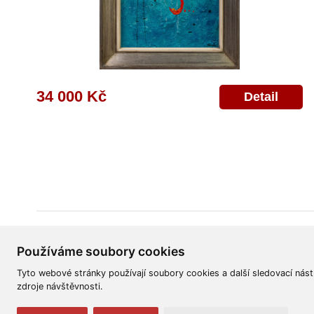
34 000 Kč
Detail
Všeobecné obchodní podmínky
Reklamační řád
Ochrana osobních úd
Používáme soubory cookies
Tyto webové stránky používají soubory cookies a další sledovací nást
zdroje návštěvnosti.