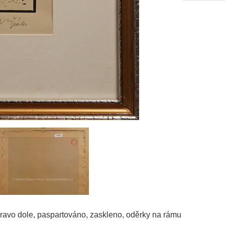
pravo dole, paspartováno, zaskleno, oděrky na rámu