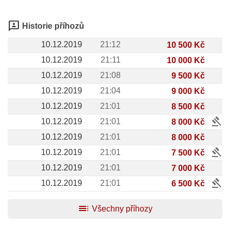
3p
Historie příhozů
10.12.2019
21:12
10 500 Kč
10.12.2019
21:11
10 000 Kč
10.12.2019
21:08
9 500 Kč
10.12.2019
21:04
9 000 Kč
10.12.2019
21:01
8 500 Kč
gavel
10.12.2019
21:01
8 000 Kč
10.12.2019
21:01
8 000 Kč
gavel
10.12.2019
21:01
7 500 Kč
10.12.2019
21:01
7 000 Kč
gavel
10.12.2019
21:01
6 500 Kč
toc
Všechny příhozy