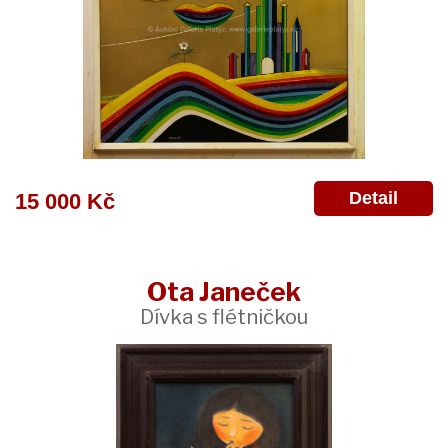
Detail
15 000 Kč
Ota Janeček
Dívka s flétničkou