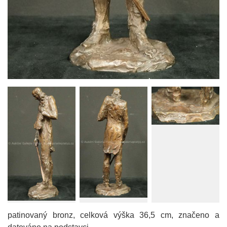
patinovaný bronz, celková výška 36,5 cm, značeno a