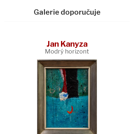
Galerie doporučuje
Jan Kanyza
Modrý horizont