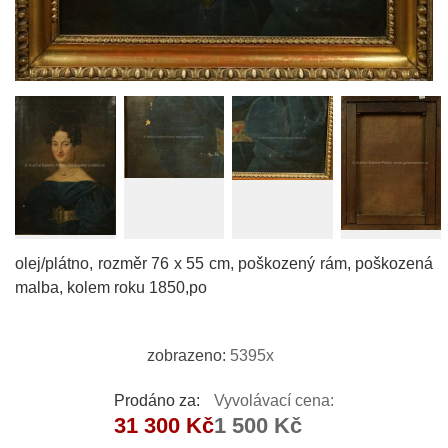
olej/plátno, rozměr 76 x 55 cm, poškozený rám, poškozená
malba, kolem roku 1850,po
zobrazeno:
5395x
Prodáno za:
Vyvolávací cena:
31 300 Kč
1 500 Kč