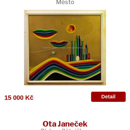
Město
Detail
15 000 Kč
Ota Janeček