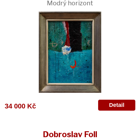
Modrý horizont
Detail
34 000 Kč
Dobroslav Foll