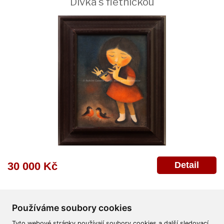
Dívka s flétničkou
Detail
30 000 Kč
Používáme soubory cookies
Tyto webové stránky používají soubory cookies a další sledovací