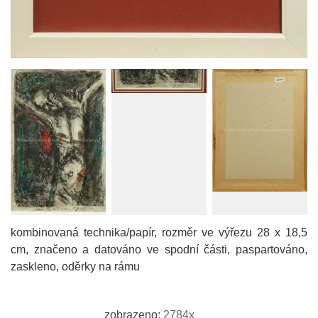
kombinovaná technika/papír, rozměr ve výřezu 28 x 18,5
cm, značeno a datováno ve spodní části, paspartováno,
zaskleno, oděrky na rámu
zobrazeno:
2784x