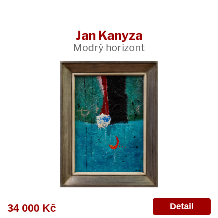
Jan Kanyza
Modrý horizont
Detail
34 000 Kč