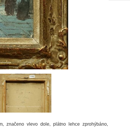
m, značeno vlevo dole, plátno lehce zprohýbáno,