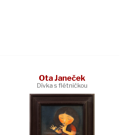
Ota Janeček
Dívka s flétničkou