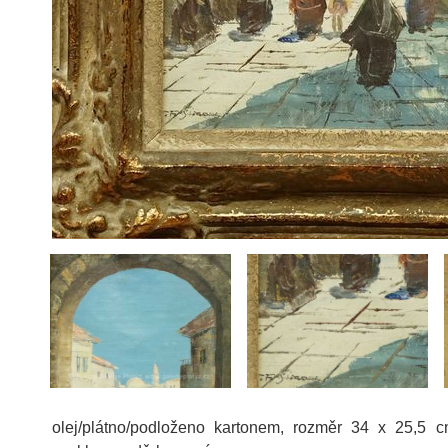
olej/plátno/podloženo kartonem, rozměr 34 x 25,5 c