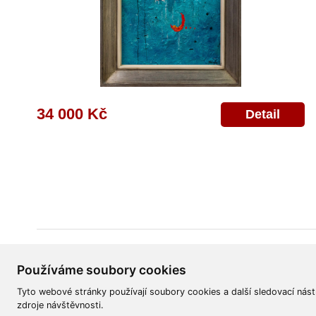
34 000 Kč
Detail
Všeobecné obchodní podmínky
Reklamační řád
Ochrana osobních úd
Používáme soubory cookies
Tyto webové stránky používají soubory cookies a další sledovací nást
zdroje návštěvnosti.