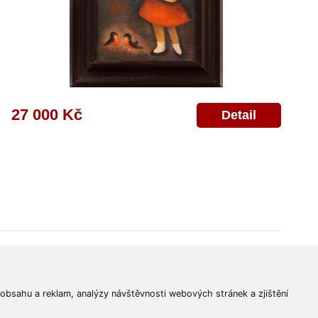
27 000 Kč
Detail
© 2011-2026
Aukční Galerie Platýz
Všechna práva vyhrazena.
 obsahu a reklam, analýzy návštěvnosti webových stránek a zjištění