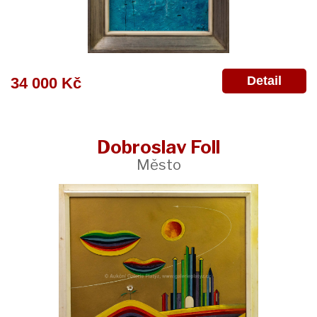
Detail
34 000 Kč
Dobroslav Foll
Město