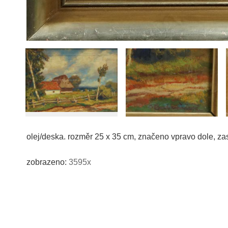
olej/deska. rozměr 25 x 35 cm, značeno vpravo dole, za
zobrazeno:
3595x