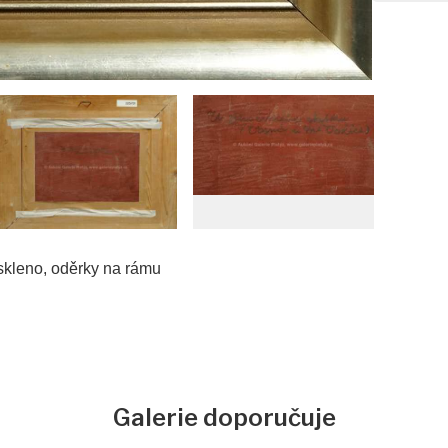
skleno, oděrky na rámu
Galerie doporučuje