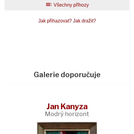
toc
Všechny příhozy
Jak přihazovat?
Jak dražit?
Galerie doporučuje
Jan Kanyza
Modrý horizont