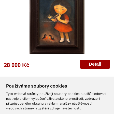
Detail
28 000 Kč
Používáme soubory cookies
Tyto webové stránky používají soubory cookies a další sledovací
nástroje s cílem vylepšení uživatelského prostředí, zobrazení
přizpůsobeného obsahu a reklam, analýzy návštěvnosti
Všeobecné obchodní podmínky
Reklamační řád
Ochrana osobních údajů
webových stránek a zjištění zdroje návštěvnosti.
Poskytnutí osobních údajů
Deklarace o ochraně os. údajů
Nápověda