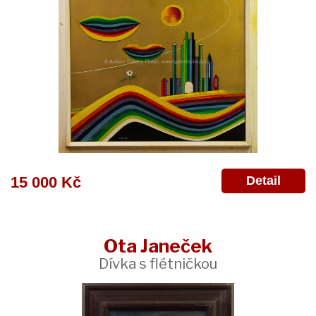
Detail
15 000 Kč
Ota Janeček
Dívka s flétničkou