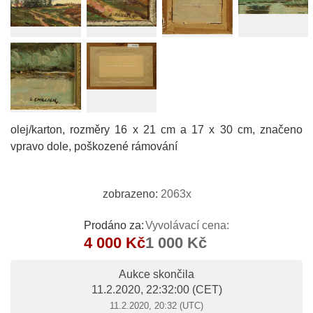
olej/karton, rozměry 16 x 21 cm a 17 x 30 cm, značeno
vpravo dole, poškozené rámování
zobrazeno:
2063x
Prodáno za:
Vyvolávací cena:
4 000 Kč
1 000 Kč
Aukce skončila
11.2.2020, 22:32:00
(CET)
11.2.2020, 20:32 (UTC)