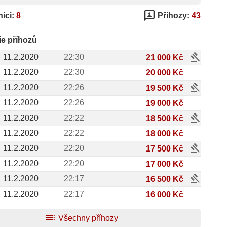
3p
íci:
8
Příhozy:
43
ie příhozů
gavel
11.2.2020
22:30
21 000 Kč
11.2.2020
22:30
20 000 Kč
gavel
11.2.2020
22:26
19 500 Kč
11.2.2020
22:26
19 000 Kč
gavel
11.2.2020
22:22
18 500 Kč
11.2.2020
22:22
18 000 Kč
gavel
11.2.2020
22:20
17 500 Kč
11.2.2020
22:20
17 000 Kč
gavel
11.2.2020
22:17
16 500 Kč
11.2.2020
22:17
16 000 Kč
toc
Všechny příhozy