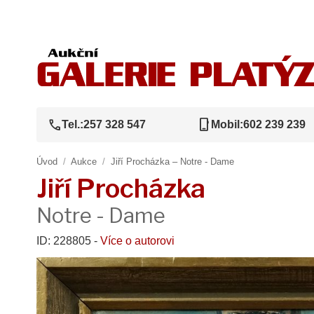
call
phone_iphone
Tel.:
257 328 547
Mobil:
602 239 239
Úvod
/
Aukce
/
Jiří Procházka – Notre - Dame
Jiří Procházka
Notre - Dame
ID: 228805 -
Více o autorovi