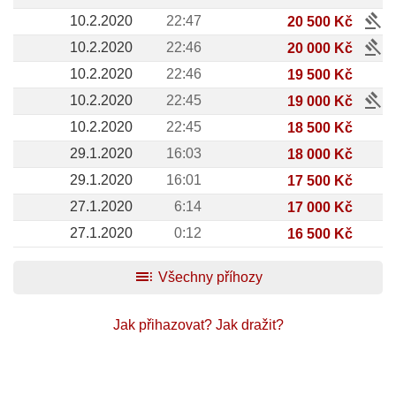
gavel
10.2.2020
22:47
20 500 Kč
gavel
10.2.2020
22:46
20 000 Kč
10.2.2020
22:46
19 500 Kč
gavel
10.2.2020
22:45
19 000 Kč
10.2.2020
22:45
18 500 Kč
29.1.2020
16:03
18 000 Kč
29.1.2020
16:01
17 500 Kč
27.1.2020
6:14
17 000 Kč
27.1.2020
0:12
16 500 Kč
toc
Všechny příhozy
Jak přihazovat?
Jak dražit?