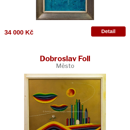
Detail
34 000 Kč
Dobroslav Foll
Město