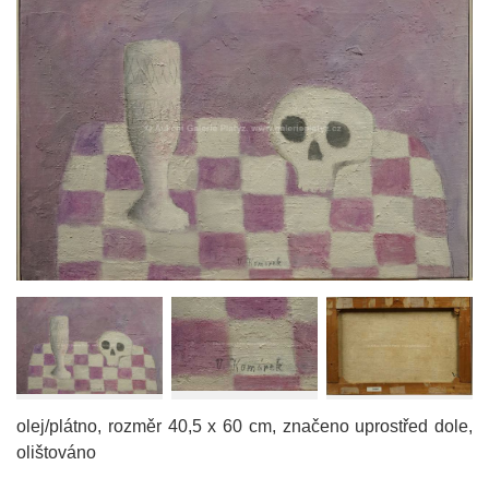
olej/plátno, rozměr 40,5 x 60 cm, značeno uprostřed dole,
olištováno