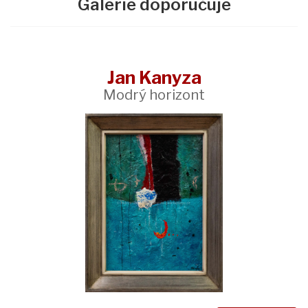
Galerie doporučuje
Jan Kanyza
Modrý horizont