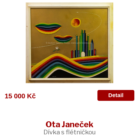
Detail
15 000 Kč
Ota Janeček
Dívka s flétničkou