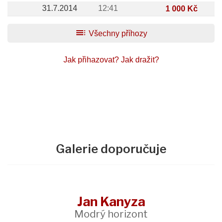
31.7.2014
12:41
1 000 Kč
toc
Všechny příhozy
Jak přihazovat?
Jak dražit?
Galerie doporučuje
Jan Kanyza
Modrý horizont