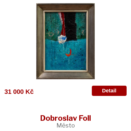
Detail
31 000 Kč
Dobroslav Foll
Město