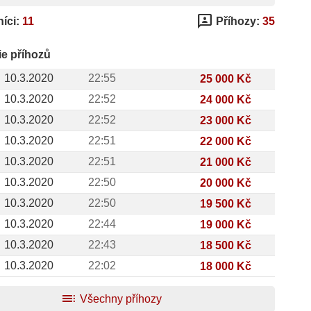
3p
íci:
11
Příhozy:
35
ie příhozů
10.3.2020
22:55
25 000 Kč
10.3.2020
22:52
24 000 Kč
10.3.2020
22:52
23 000 Kč
10.3.2020
22:51
22 000 Kč
10.3.2020
22:51
21 000 Kč
10.3.2020
22:50
20 000 Kč
10.3.2020
22:50
19 500 Kč
10.3.2020
22:44
19 000 Kč
10.3.2020
22:43
18 500 Kč
10.3.2020
22:02
18 000 Kč
toc
Všechny příhozy