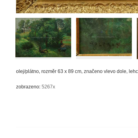
olej/plátno, rozměr 63 x 89 cm, značeno vlevo dole, lehc
zobrazeno:
5267x