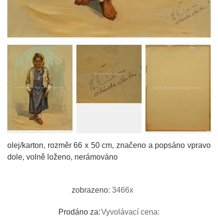
olej/karton, rozměr 66 x 50 cm, značeno a popsáno vpravo
dole, volně loženo, nerámováno
zobrazeno:
3466x
Prodáno za:
Vyvolávací cena: