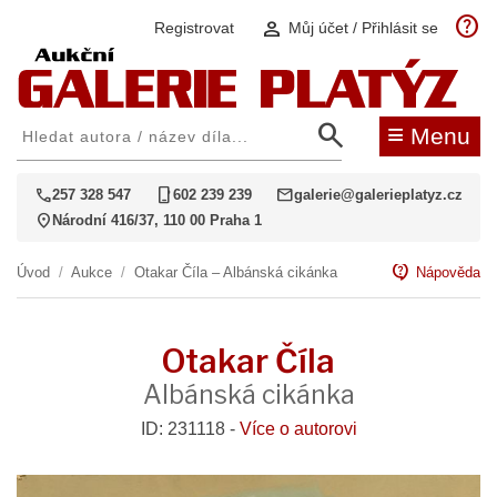
help
person
Registrovat
Můj účet / Přihlásit se
search
≡
Menu
call
phone_iphone
mail
257 328 547
602 239 239
galerie@galerieplatyz.cz
location_on
Národní 416/37, 110 00 Praha 1
contact_support
Úvod
/
Aukce
/
Otakar Číla – Albánská cikánka
Nápověda
Otakar Číla
Albánská cikánka
ID: 231118 -
Více o autorovi