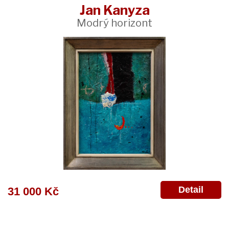
Jan Kanyza
Modrý horizont
Detail
31 000 Kč