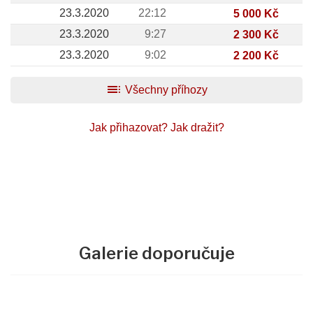
23.3.2020
22:12
5 000 Kč
23.3.2020
9:27
2 300 Kč
23.3.2020
9:02
2 200 Kč
toc
Všechny příhozy
Jak přihazovat?
Jak dražit?
Galerie doporučuje