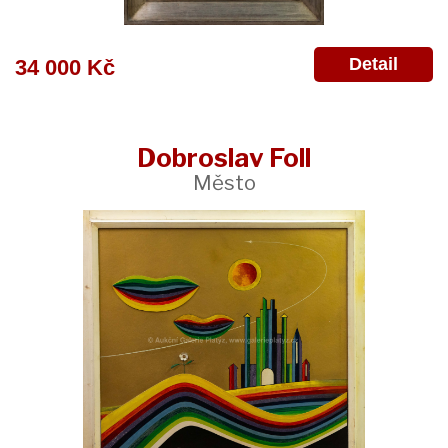
Detail
34 000 Kč
Dobroslav Foll
Město