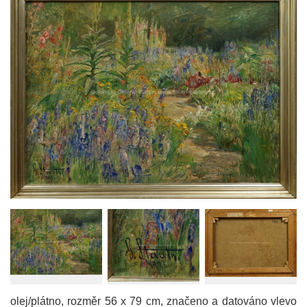
olej/plátno, rozměr 56 x 79 cm, značeno a datováno vlevo