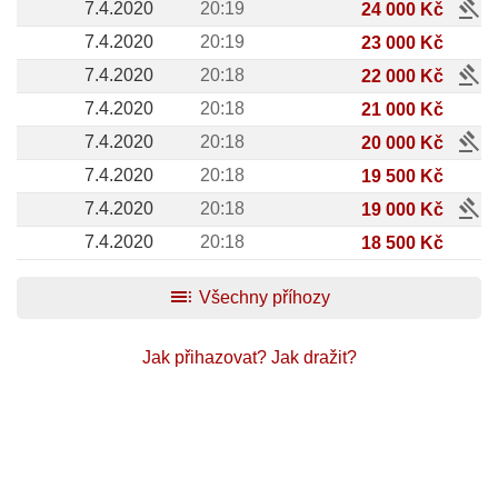
gavel
7.4.2020
20:19
24 000 Kč
7.4.2020
20:19
23 000 Kč
gavel
7.4.2020
20:18
22 000 Kč
7.4.2020
20:18
21 000 Kč
gavel
7.4.2020
20:18
20 000 Kč
7.4.2020
20:18
19 500 Kč
gavel
7.4.2020
20:18
19 000 Kč
7.4.2020
20:18
18 500 Kč
toc
Všechny příhozy
Jak přihazovat?
Jak dražit?