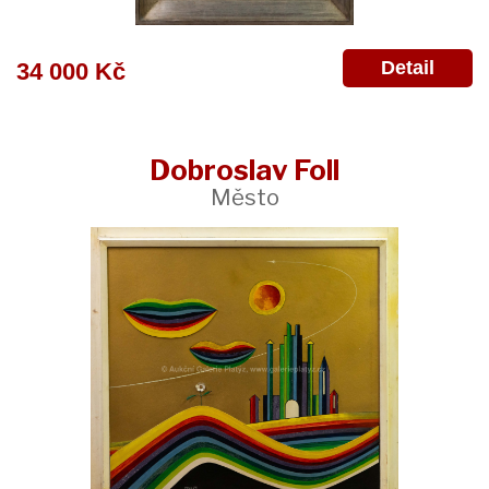
Detail
34 000 Kč
Dobroslav Foll
Město