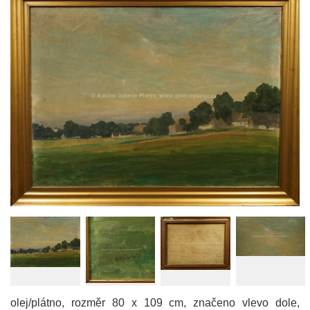
olej/plátno, rozměr 80 x 109 cm, značeno vlevo dole,