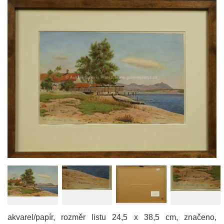
akvarel/papír, rozměr listu 24,5 x 38,5 cm, značeno,