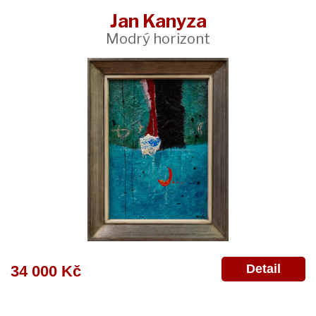
Jan Kanyza
Modrý horizont
Detail
34 000 Kč