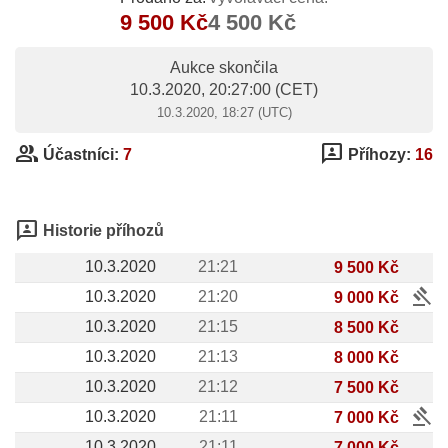
9 500 Kč
4 500 Kč
Aukce skončila
10.3.2020, 20:27:00
(CET)
10.3.2020, 18:27 (UTC)
group
3p
Účastníci:
7
Příhozy:
16
3p
Historie příhozů
10.3.2020
21:21
9 500 Kč
gavel
10.3.2020
21:20
9 000 Kč
10.3.2020
21:15
8 500 Kč
10.3.2020
21:13
8 000 Kč
10.3.2020
21:12
7 500 Kč
gavel
10.3.2020
21:11
7 000 Kč
10.3.2020
21:11
7 000 Kč