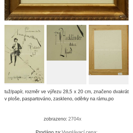
tuž/papír, rozměr ve výřezu 28,5 x 20 cm, značeno dvakrát
v ploše, paspartováno, zaskleno, oděrky na rámu,po
zobrazeno:
2704x
Prodáno za:
Vyvolávací cena: