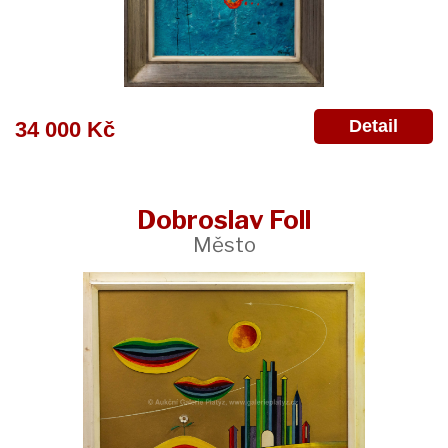
Detail
34 000 Kč
Dobroslav Foll
Město