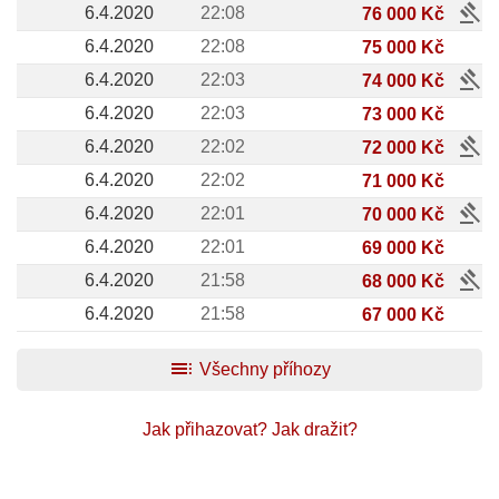
gavel
6.4.2020
22:08
76 000 Kč
6.4.2020
22:08
75 000 Kč
gavel
6.4.2020
22:03
74 000 Kč
6.4.2020
22:03
73 000 Kč
gavel
6.4.2020
22:02
72 000 Kč
6.4.2020
22:02
71 000 Kč
gavel
6.4.2020
22:01
70 000 Kč
6.4.2020
22:01
69 000 Kč
gavel
6.4.2020
21:58
68 000 Kč
6.4.2020
21:58
67 000 Kč
toc
Všechny příhozy
Jak přihazovat?
Jak dražit?