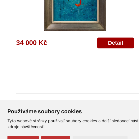
34 000 Kč
Detail
Všeobecné obchodní podmínky
Reklamační řád
Ochrana osobních úd
Používáme soubory cookies
Tyto webové stránky používají soubory cookies a další sledovací nást
zdroje návštěvnosti.