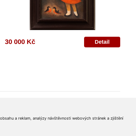
30 000 Kč
Detail
© 2011-2026
Aukční Galerie Platýz
Všechna práva vyhrazena.
 obsahu a reklam, analýzy návštěvnosti webových stránek a zjištění