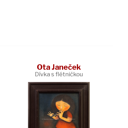
Ota Janeček
Dívka s flétničkou