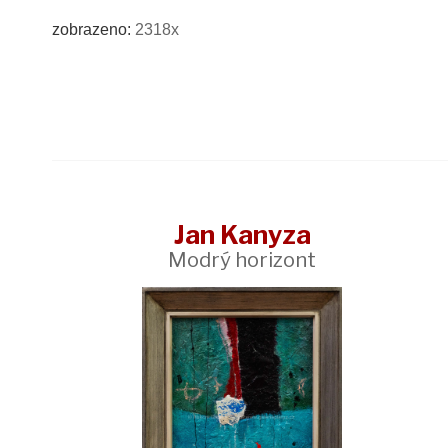
zobrazeno:
2318x
Jan Kanyza
Modrý horizont