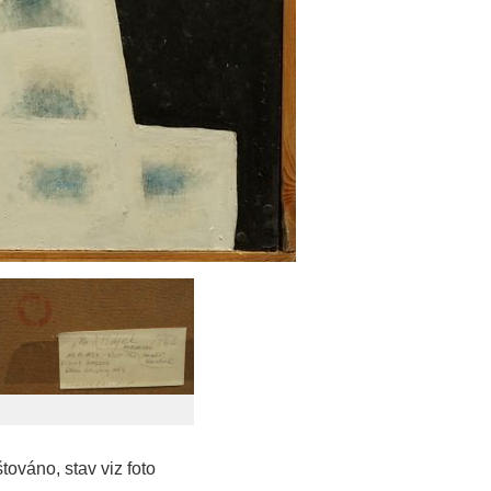
továno, stav viz foto