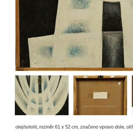
olej/sololit, rozměr 61 x 52 cm, značeno vpravo dole, oliš