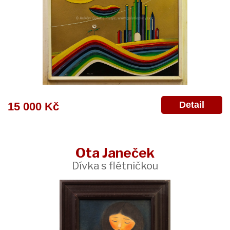
Detail
15 000 Kč
Ota Janeček
Dívka s flétničkou