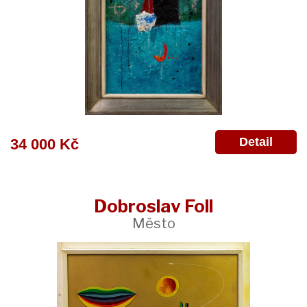
Detail
34 000 Kč
Dobroslav Foll
Město