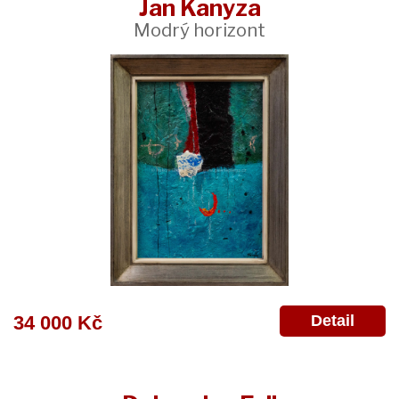
Jan Kanyza
Modrý horizont
Detail
34 000 Kč