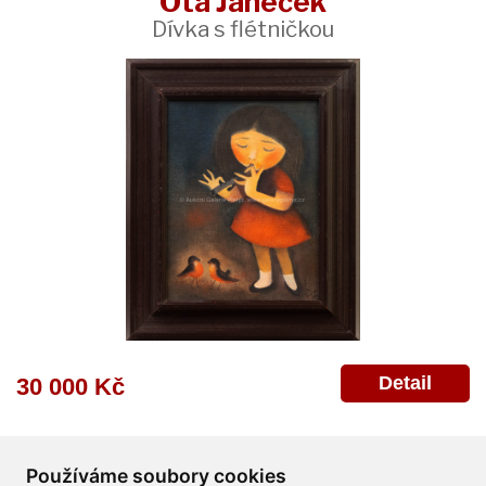
Ota Janeček
Dívka s flétničkou
Detail
30 000 Kč
Používáme soubory cookies