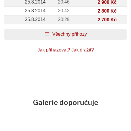
25.8.2014
20:46
2 900 Kč
25.8.2014
20:43
2 800 Kč
25.8.2014
20:29
2 700 Kč
toc
Všechny příhozy
Jak přihazovat?
Jak dražit?
Galerie doporučuje