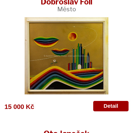
Dobroslav Foll
Město
Detail
15 000 Kč