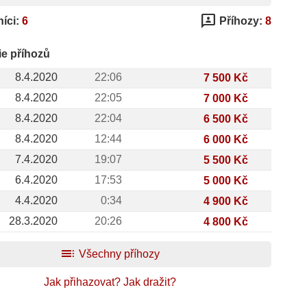
3p
íci:
6
Příhozy:
8
ie příhozů
8.4.2020
22:06
7 500 Kč
8.4.2020
22:05
7 000 Kč
8.4.2020
22:04
6 500 Kč
8.4.2020
12:44
6 000 Kč
7.4.2020
19:07
5 500 Kč
6.4.2020
17:53
5 000 Kč
4.4.2020
0:34
4 900 Kč
28.3.2020
20:26
4 800 Kč
toc
Všechny příhozy
Jak přihazovat?
Jak dražit?