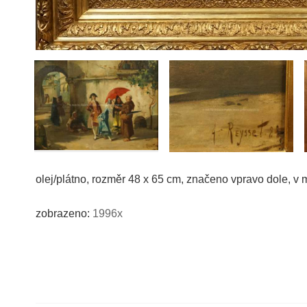
olej/plátno, rozměr 48 x 65 cm, značeno vpravo dole, v m
zobrazeno:
1996x