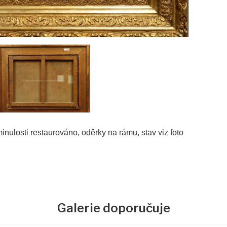
inulosti restaurováno, oděrky na rámu, stav viz foto
Galerie doporučuje