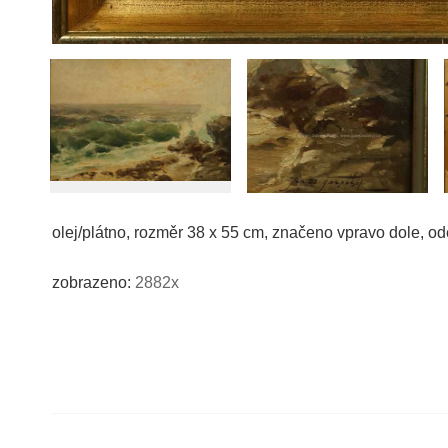
olej/plátno, rozměr 38 x 55 cm, značeno vpravo dole, o
zobrazeno:
2882x