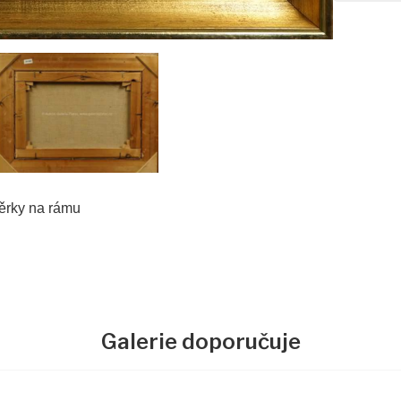
děrky na rámu
Galerie doporučuje