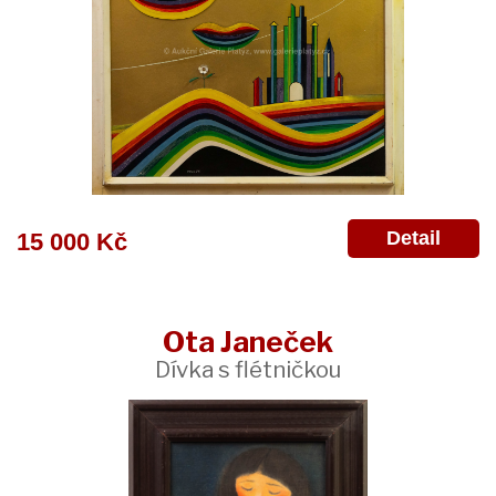
Detail
15 000 Kč
Ota Janeček
Dívka s flétničkou