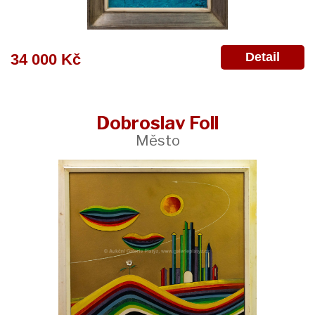
Detail
34 000 Kč
Dobroslav Foll
Město