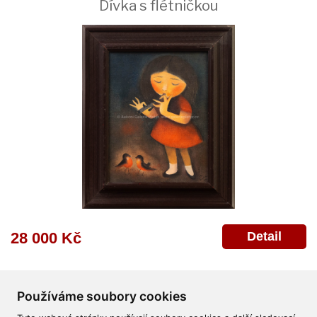
Dívka s flétničkou
Detail
28 000 Kč
Používáme soubory cookies