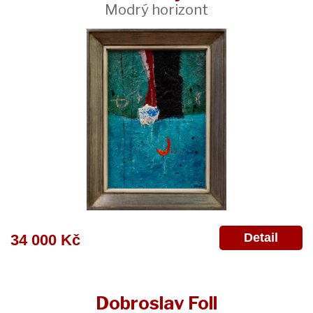
Modrý horizont
Detail
34 000 Kč
Dobroslav Foll