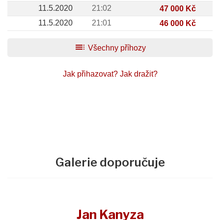
11.5.2020
21:02
47 000 Kč
11.5.2020
21:01
46 000 Kč
toc
Všechny příhozy
Jak přihazovat?
Jak dražit?
Galerie doporučuje
Jan Kanyza