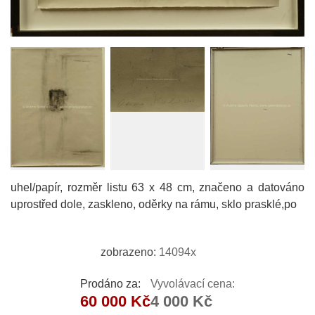
uhel/papír, rozměr listu 63 x 48 cm, značeno a datováno
uprostřed dole, zaskleno, oděrky na rámu, sklo prasklé,po
zobrazeno:
14094x
Prodáno za:
Vyvolávací cena:
60 000 Kč
4 000 Kč