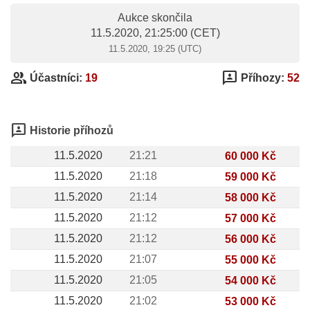
Aukce skončila
11.5.2020, 21:25:00
(CET)
11.5.2020, 19:25 (UTC)
group
3p
Účastníci:
19
Příhozy:
52
3p
Historie příhozů
11.5.2020
21:21
60 000 Kč
11.5.2020
21:18
59 000 Kč
11.5.2020
21:14
58 000 Kč
11.5.2020
21:12
57 000 Kč
11.5.2020
21:12
56 000 Kč
11.5.2020
21:07
55 000 Kč
11.5.2020
21:05
54 000 Kč
11.5.2020
21:02
53 000 Kč