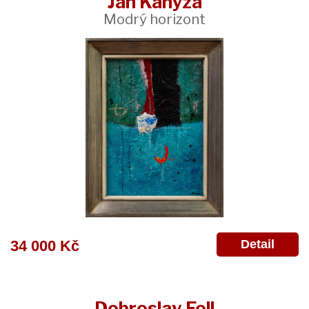
Jan Kanyza
Modrý horizont
Detail
34 000 Kč
Dobroslav Foll