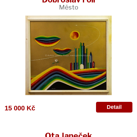
Město
Detail
15 000 Kč
Ota Janeček