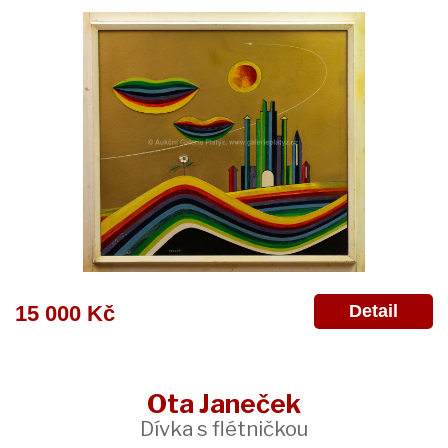
Detail
15 000 Kč
Ota Janeček
Dívka s flétničkou